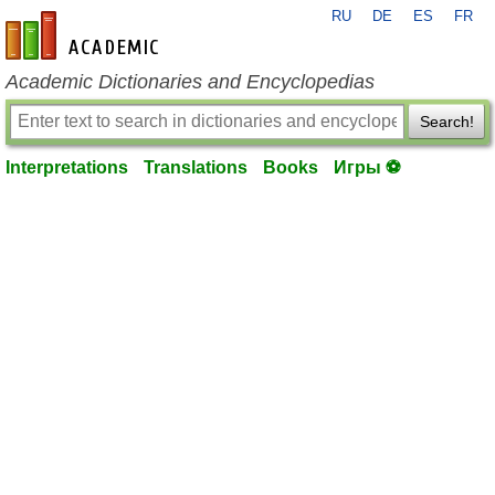
RU
DE
ES
FR
en-academic.com
Academic Dictionaries and Encyclopedias
Search!
Interpretations
Translations
Books
Игры ⚽