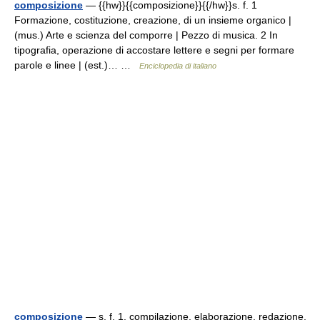
composizione
— {{hw}}{{composizione}}{{/hw}}s. f. 1
Formazione, costituzione, creazione, di un insieme organico |
(mus.) Arte e scienza del comporre | Pezzo di musica. 2 In
tipografia, operazione di accostare lettere e segni per formare
parole e linee | (est.)… …
Enciclopedia di italiano
composizione
— s. f. 1. compilazione, elaborazione, redazione,